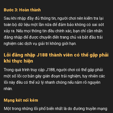
Bước 3: Hoàn thành
Sau khi nhập đầy đủ thông tin, người chơi nên kiểm tra lại
toàn bộ dữ liệu một lần nữa để đảm bảo không có sai sót
xảy ra. Nếu mọi thông tin đều chính xác, bạn chỉ cần nhấn
đăng nhập để được chuyển đến trang chủ và bắt đầu trải
nghiệm các dịch vụ giải trí không giới hạn.
Lỗi đăng nhập J188 thành viên có thể gặp phải
khi thực hiện
Trong quá trình truy cập J188, người chơi có thể gặp phải
một số lỗi cơ bản gây gián đoạn trải nghiệm, tuy nhiên các
lỗi này đều có thể xử lý nhanh chóng nếu nắm rõ nguyên
nhân.
Mạng kết nối kém
Một trong những lỗi phổ biến nhất là do đường truyền mạng