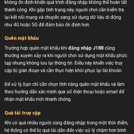
không ổn định khiến quá trình đăng nhập không thể hoàn tất
thành công. Khi gặp tình trạng này, người chơi cần kiểm tra
lại kết nối mạng và chuyển sang sử dụng dữ liệu di động
như 4G hoặc 5G để đảm bảo ổn định hơn.
Quên mật khẩu
Trường hợp quên mật khẩu khi
đăng nhập J188
cũng
thường xuyên xảy ra khi người chơi sử dụng mật khẩu phức
tạp nhưng không lưu lại thông tin. Điều này khiến việc truy
cập bị gián đoạn và cần thực hiện khôi phục lại tài khoản.
Để xử lý, bạn chỉ cần chọn tính năng quên mật khẩu và làm
theo hướng dẫn xác minh qua số điện thoại hoặc email để
nhận mật khẩu mới nhanh chóng.
Quá tải truy cập
Khi có quá nhiều người cùng đăng nhập trong một thời điểm,
hệ thống có thể bị quá tải dẫn đến việc xử lý chậm hơn bình