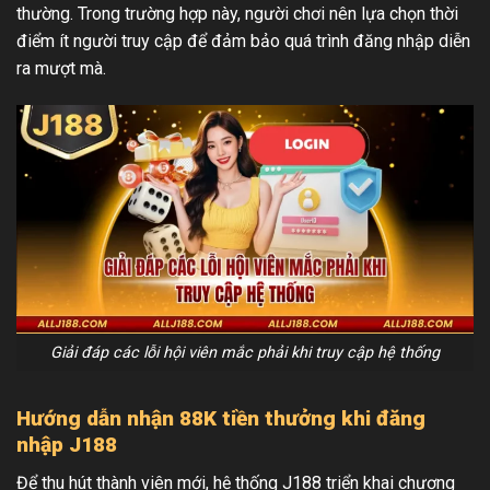
thường. Trong trường hợp này, người chơi nên lựa chọn thời
điểm ít người truy cập để đảm bảo quá trình đăng nhập diễn
ra mượt mà.
Giải đáp các lỗi hội viên mắc phải khi truy cập hệ thống
Hướng dẫn nhận 88K tiền thưởng khi đăng
nhập J188
Để thu hút thành viên mới, hệ thống J188 triển khai chương