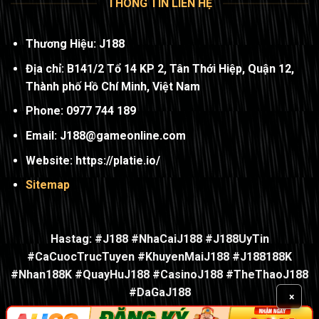
THÔNG TIN LIÊN HỆ
Thương Hiệu: J188
Địa chỉ: B141/2 Tổ 14 KP 2, Tân Thới Hiệp, Quận 12,
Thành phố Hồ Chí Minh, Việt Nam
Phone: 0977 744 189
Email:
J188@gameonline.com
Website: https://platie.io/
Sitemap
Hastag: #J188 #NhaCaiJ188 #J188UyTin
#CaCuocTrucTuyen #KhuyenMaiJ188 #J188188K
#Nhan188K #QuayHuJ188 #CasinoJ188 #TheThaoJ188
#DaGaJ188
×